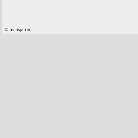
© by aspi-rin