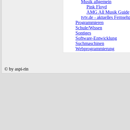
Musik allgemein
Pink Floyd
AMG All Musik Guide
tvtv.de - aktuelles Ferns
Programmieren
Schule/Wissen
Sontiges
Software-Entwicklung
Suchmaschinen
Webprogrammierung
© by aspi-rin