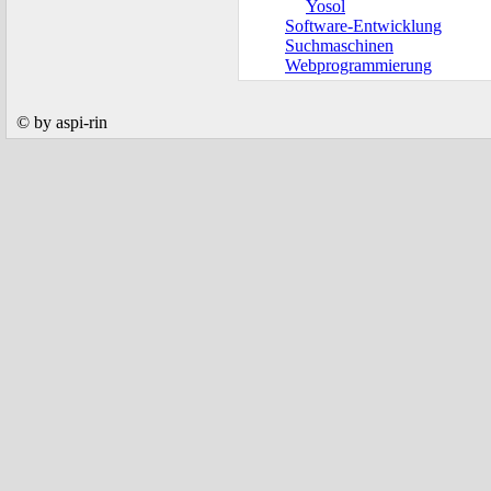
Yosol
Software-Entwicklung
Suchmaschinen
Webprogrammierung
© by aspi-rin