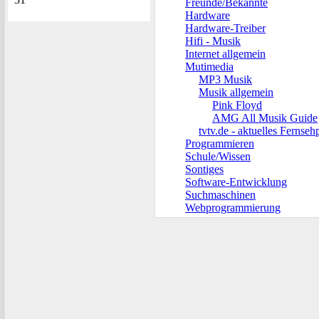
Freunde/Bekannte
Hardware
Hardware-Treiber
Hifi - Musik
Internet allgemein
Mutimedia
MP3 Musik
Musik allgemein
Pink Floyd
AMG All Musik Guide
tvtv.de - aktuelles Ferns
Programmieren
Schule/Wissen
Sontiges
Software-Entwicklung
Suchmaschinen
Webprogrammierung