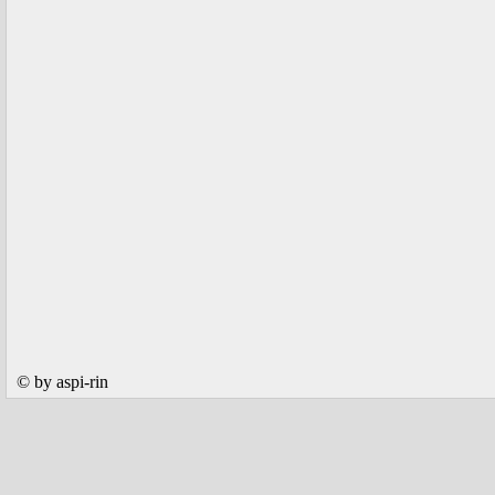
© by aspi-rin