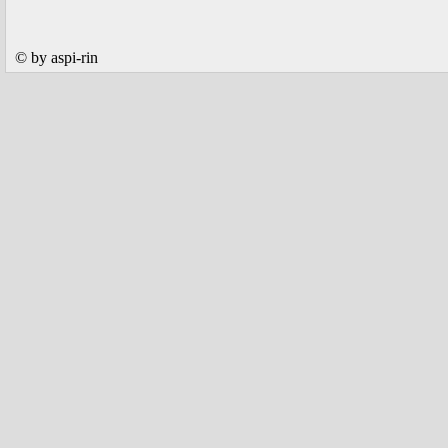
© by aspi-rin